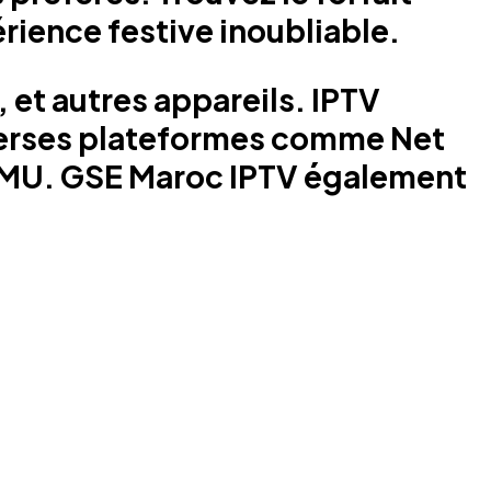
ience festive inoubliable.
et autres appareils. IPTV
verses plateformes comme Net
BEMU. GSE Maroc IPTV également