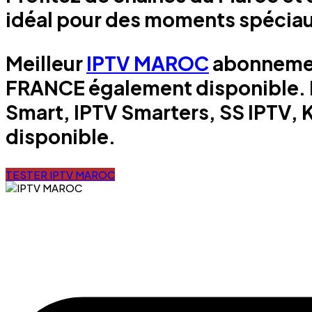
idéal pour des moments spéciau
Meilleur
IPTV MAROC
abonnement
FRANCE également disponible. 
Smart, IPTV Smarters, SS IPTV,
disponible.
TESTER IPTV MAROC