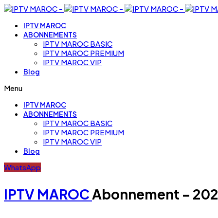
IPTV MAROC
ABONNEMENTS
IPTV MAROC BASIC
IPTV MAROC PREMIUM
IPTV MAROC VIP
Blog
Menu
IPTV MAROC
ABONNEMENTS
IPTV MAROC BASIC
IPTV MAROC PREMIUM
IPTV MAROC VIP
Blog
WhatsApp
IPTV
MAROC
Abonnement – 20