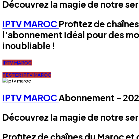
Découvrez la magie de notre ser
IPTV
MAROC
Profitez de chaîne
l'abonnement idéal pour des mo
inoubliable !
IPTV MAROC
TESTER IPTV MAROC
IPTV
MAROC
Abonnement – 20
Découvrez la magie de notre se
Profitez de chaînes du Maroc et 