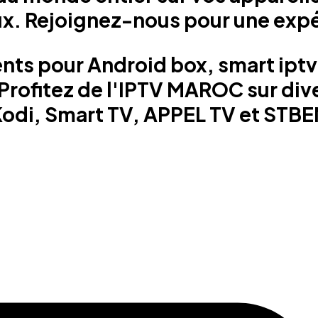
x. Rejoignez-nous pour une expér
s pour Android box, smart iptv, 
Profitez de l'IPTV MAROC sur di
 Kodi, Smart TV, APPEL TV et ST