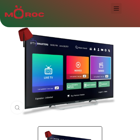
Click to enlarge