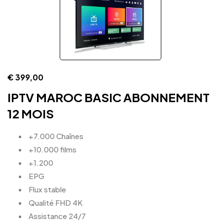
€
399,00
IPTV MAROC BASIC ABONNEMENT
12 MOIS
+7.000 Chaînes
+10.000 films
+1.200
EPG
Flux stable
Qualité FHD 4K
Assistance 24/7